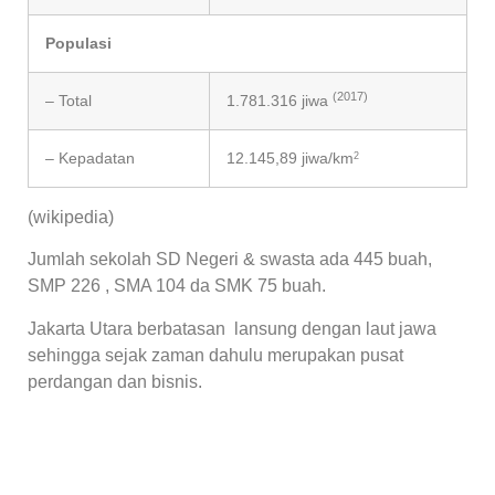
Populasi
(2017)
– Total
1.781.316 jiwa
– Kepadatan
12.145,89 jiwa/km
2
(wikipedia)
Jumlah sekolah SD Negeri & swasta ada 445 buah,
SMP 226 , SMA 104 da SMK 75 buah.
Jakarta Utara berbatasan lansung dengan laut jawa
sehingga sejak zaman dahulu merupakan pusat
perdangan dan bisnis.